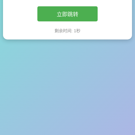
立即跳转
剩余时间:
1
秒