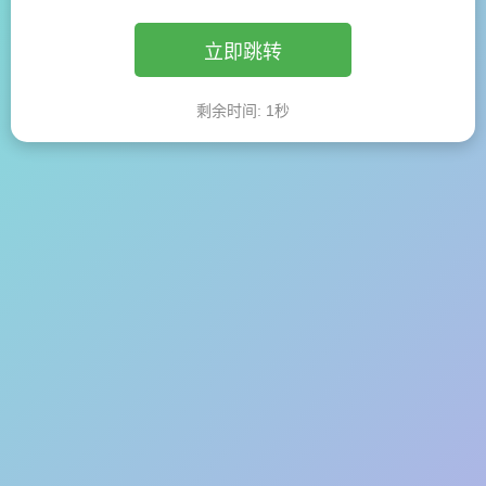
立即跳转
剩余时间:
1
秒